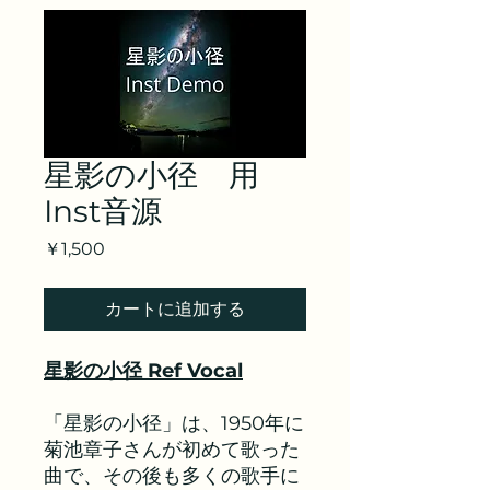
星影の小径 用
Inst音源
価
￥1,500
格
カートに追加する
星影の小径 Ref Vocal
「星影の小径」は、1950年に
菊池章子さんが初めて歌った
曲で、その後も多くの歌手に