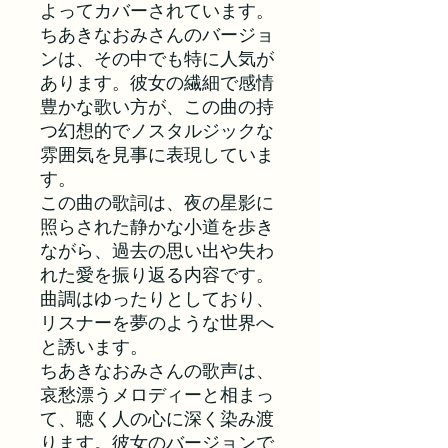
よってカバーされています。
ちあきなおみさんのバージョ
ンは、その中でも特に人気が
あります。彼女の繊細で感情
豊かな歌い方が、この曲の持
つ幻想的でノスタルジックな
雰囲気を見事に表現していま
す。
この曲の歌詞は、夜の星影に
照らされた静かな小道を歩き
ながら、過去の思い出や失わ
れた愛を振り返る内容です。
曲調はゆったりとしており、
リスナーを夢のような世界へ
と誘います。
ちあきなおみさんの歌声は、
哀愁漂うメロディーと相まっ
て、聴く人の心に深く染み渡
ります。彼女のバージョンで