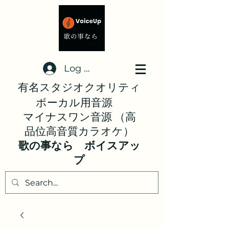
Log In
有名スタジオクオリティ
ボーカル用音源
マイナスワン音源 （高
品位高音質カラオケ）
歌の事なら ボイスアッ
プ