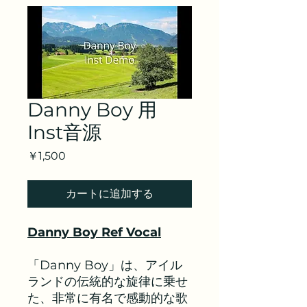
Danny Boy 用
Inst音源
価
￥1,500
格
カートに追加する
Danny Boy Ref Vocal
「Danny Boy」は、アイル
ランドの伝統的な旋律に乗せ
た、非常に有名で感動的な歌