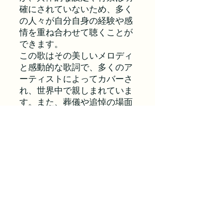
確にされていないため、多く
の人々が自分自身の経験や感
情を重ね合わせて聴くことが
できます。
この歌はその美しいメロディ
と感動的な歌詞で、多くのア
ーティストによってカバーさ
れ、世界中で親しまれていま
す。また、葬儀や追悼の場面
で演奏されることも多く、深
い感動を呼び起こす楽曲とし
て広く知られています。
Inst Demo/Ref Vocal
プランに戻る