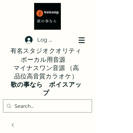
Log In
有名スタジオクオリティ
ボーカル用音源
マイナスワン音源 （高
品位高音質カラオケ）
歌の事なら ボイスアッ
プ