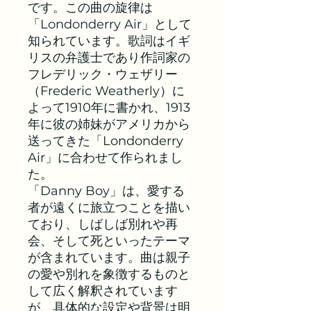
です。この曲の旋律は
「Londonderry Air」として
知られています。歌詞はイギ
リスの弁護士であり作詞家の
フレデリック・ウェザリー
（Frederic Weatherly）に
よって1910年に書かれ、1913
年に彼の姉妹がアメリカから
送ってきた「Londonderry
Air」に合わせて作られまし
た。
「Danny Boy」は、愛する
者が遠くに旅立つことを描い
ており、しばしば別れや再
会、そして死といったテーマ
が含まれています。曲は親子
の愛や別れを象徴するものと
して広く解釈されています
が、具体的な設定や背景は明