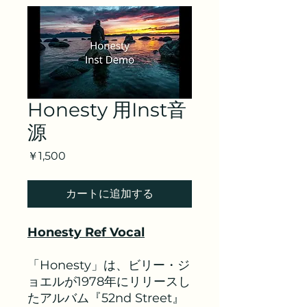
Honesty 用Inst音
源
価
￥1,500
格
カートに追加する
Honesty Ref Vocal
「Honesty」は、ビリー・ジ
ョエルが1978年にリリースし
たアルバム『52nd Street』