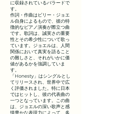
に収録されているバラードで
す。
作詞・作曲はビリー・ジョエ
ル自身によるもので、彼の特
徴的なピアノ演奏が際立つ曲
です。歌詞は、誠実さの重要
性とその希少性について歌っ
ています。ジョエルは、人間
関係において真実を語ること
の難しさと、それがいかに価
値があるかを強調していま
す。
「Honesty」はシングルとし
てリリースされ、世界中で広
く評価されました。特に日本
ではヒットし、彼の代表曲の
一つとなっています。この曲
は、ジョエルの深い歌声と感
情豊かな表現力によって、多