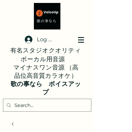
Log In
有名スタジオクオリティ
ボーカル用音源
マイナスワン音源 （高
品位高音質カラオケ）
歌の事なら ボイスアッ
プ