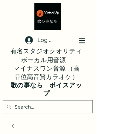
Log In
有名スタジオクオリティ
ボーカル用音源
マイナスワン音源 （高
品位高音質カラオケ）
歌の事なら ボイスアッ
プ