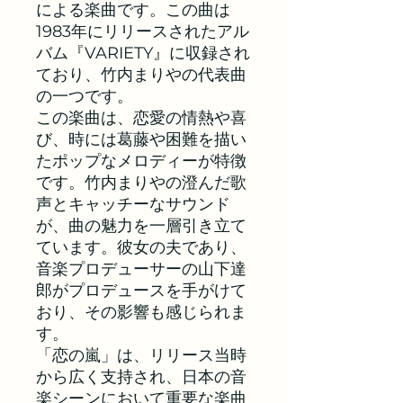
による楽曲です。この曲は
1983年にリリースされたアル
バム『VARIETY』に収録され
ており、竹内まりやの代表曲
の一つです。
この楽曲は、恋愛の情熱や喜
び、時には葛藤や困難を描い
たポップなメロディーが特徴
です。竹内まりやの澄んだ歌
声とキャッチーなサウンド
が、曲の魅力を一層引き立て
ています。彼女の夫であり、
音楽プロデューサーの山下達
郎がプロデュースを手がけて
おり、その影響も感じられま
す。
「恋の嵐」は、リリース当時
から広く支持され、日本の音
楽シーンにおいて重要な楽曲