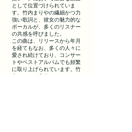
として位置づけられていま
す。竹内まりやの繊細かつ力
強い歌詞と、彼女の魅力的な
ボーカルが、多くのリスナー
の共感を呼びました。
この曲は、リリースから年月
を経てもなお、多くの人々に
愛され続けており、コンサー
トやベストアルバムでも頻繁
に取り上げられています。竹
内まりやの音楽キャリアにお
いて重要な位置を占める楽曲
であり、彼女の音楽の普遍的
な魅力を象徴する一曲です。
Inst Demo/Ref Vocal