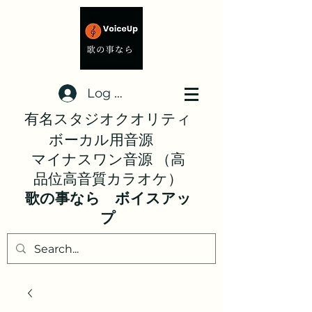
Log In
有名スタジオクオリティ
ボーカル用音源
マイナスワン音源 （高
品位高音質カラオケ）
歌の事なら ボイスアッ
プ