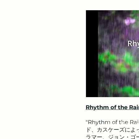
Rhythm of the 
"Rhythm of th
Inst Demo
ド、カスケーズによ
ラマー、ジョン・ゴ