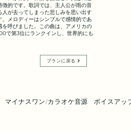
特徴的です。歌詞では、主人公が雨の音
る人が去ってしまった悲しみを思い出す
す。メロディーはシンプルで感情的であ
感を呼びました。この曲は、アメリカの
00で第3位にランクインし、世界的にも
プランに戻る
マイナスワン/カラオケ音源 ボイスアッ