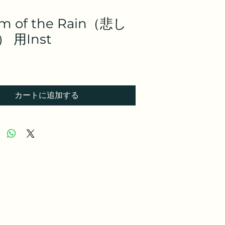
m of the Rain（悲し
 用Inst
カートに追加する