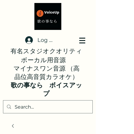
Log In
有名スタジオクオリティ
ボーカル用音源
マイナスワン音源 （高
品位高音質カラオケ）
歌の事なら ボイスアッ
プ