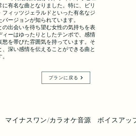
常に有名な曲となりました。特に、ビリ
・フィッツジェラルドといった有名なジ
たバージョンが知られています。
との出会いを待ち望む女性の気持ちを表
ディーはゆったりとしたテンポで、感情
哀愁を帯びた雰囲気を持っています。そ
と、深い感情を伝えることができる曲と
す。
プランに戻る
マイナスワン/カラオケ音源 ボイスアッ