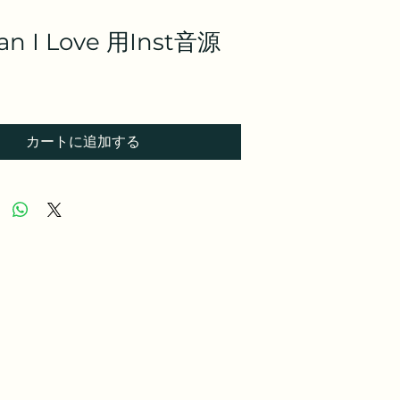
an I Love 用Inst音源
カートに追加する