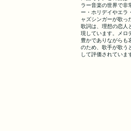
ラー音楽の世界で非
ー・ホリデイやエラ
ャズシンガーが歌っ
歌詞は、理想の恋人
現しています。メロ
豊かでありながらも
のため、歌手が歌う
して評価されていま