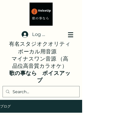
Log In
有名スタジオクオリティ
ボーカル用音源
マイナスワン音源 （高
品位高音質カラオケ）
歌の事なら ボイスアッ
プ
ブログ