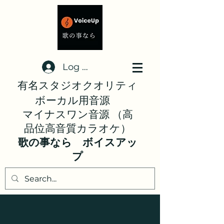
Log In
有名スタジオクオリティ
ボーカル用音源
マイナスワン音源 （高
品位高音質カラオケ）
歌の事なら ボイスアッ
プ